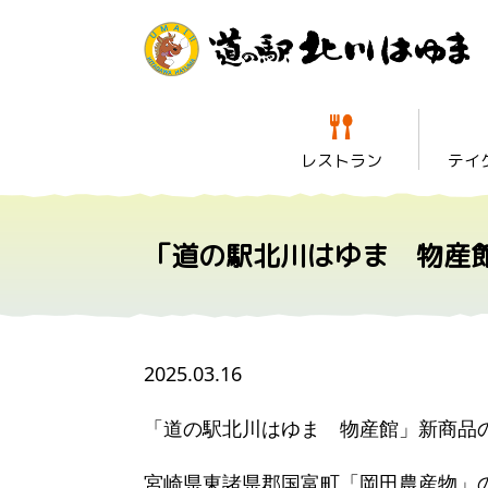
レストラン
テイ
「道の駅北川はゆま 物産
2025.03.16
「道の駅北川はゆま 物産館」新商品
宮崎県東諸県郡国富町「岡田農産物」