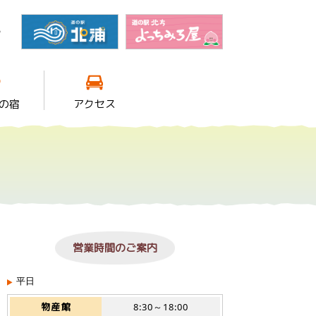
館
の宿
アクセス
営業時間のご案内
平日
物産館
8:30～18:00