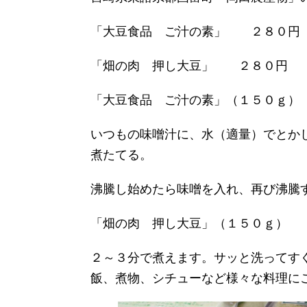
「大豆食品 ご汁の素」 ２８０円
「畑の肉 押し大豆」 ２８０円
「大豆食品 ご汁の素」（１５０ｇ）
いつもの味噌汁に、水（適量）でとか
煮たてる。
沸騰し始めたら味噌を入れ、再び沸騰
「畑の肉 押し大豆」（１５０ｇ）
２～３分で煮えます。サッと洗ってす
飯、煮物、シチューなど様々な料理に