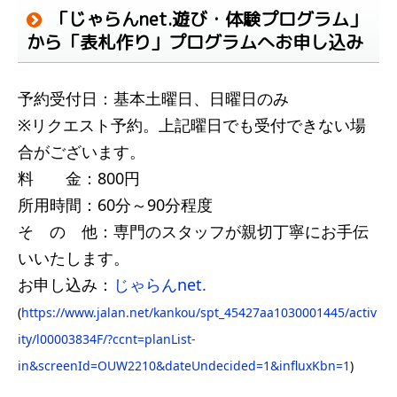
「じゃらんnet.遊び・体験プログラム」
から「表札作り」プログラムへお申し込み
予約受付日：基本土曜日、日曜日のみ
※リクエスト予約。上記曜日でも受付できない場
合がございます。
料 金：800円
所用時間：60分～90分程度
そ の 他：専門のスタッフが親切丁寧にお手伝
いいたします。
お申し込み：
じゃらんnet.
(
https://www.jalan.net/kankou/spt_45427aa1030001445/activ
ity/l00003834F/?ccnt=planList-
in&screenId=OUW2210&dateUndecided=1&influxKbn=1
)