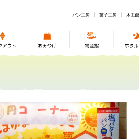
パン工房
菓子工房
木工
クアウト
おみやげ
物産館
ホタル