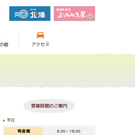
館
の宿
アクセス
営業時間のご案内
平日
物産館
8:30～18:00