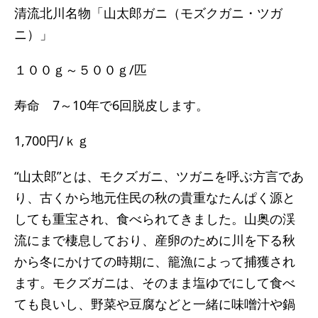
清流北川名物「山太郎ガニ（モズクガニ・ツガ
ニ）」
１００ｇ～５００ｇ/匹
寿命 7～10年で6回脱皮します。
1,700円/ｋｇ
“山太郎”とは、モクズガニ、ツガニを呼ぶ方言であ
り、古くから地元住民の秋の貴重なたんぱく源と
しても重宝され、食べられてきました。山奥の渓
流にまで棲息しており、産卵のために川を下る秋
から冬にかけての時期に、籠漁によって捕獲され
ます。モクズガニは、そのまま塩ゆでにして食べ
ても良いし、野菜や豆腐などと一緒に味噌汁や鍋