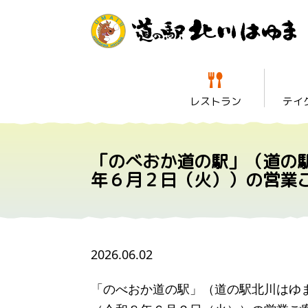
レストラン
テイ
「のべおか道の駅」（道の
年６月２日（火））の営業
2026.06.02
「のべおか道の駅」（道の駅北川はゆ