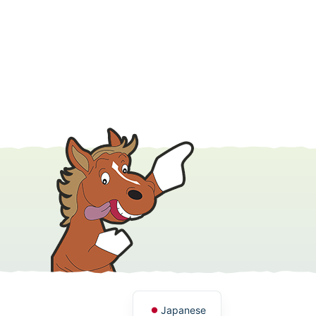
English
Japanese