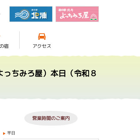
館
の宿
アクセス
よっちみろ屋）本日（令和８
営業時間のご案内
平日