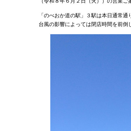
（令和８年６月２日（火））の営業ご
「のべおか道の駅」３駅は本日通常通
台風の影響によっては閉店時間を前倒