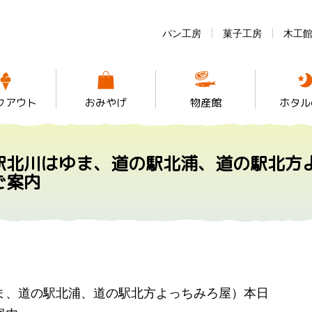
パン工房
菓子工房
木工
クアウト
おみやげ
物産館
ホタル
駅北川はゆま、道の駅北浦、道の駅北方
ご案内
ま、道の駅北浦、道の駅北方よっちみろ屋）本日