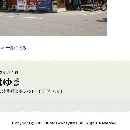
≫ 一覧に戻る
クセス可能
はゆま
市北川町長井5751-1 [
アクセス
]
6
Copyright
2018 Kitagawahayuma
. All Rights Reserved.