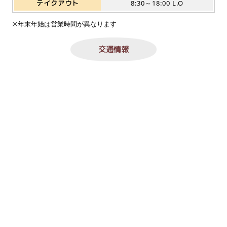
テイクアウト
8:30～18:00 L.O
※年末年始は営業時間が異なります
交通情報