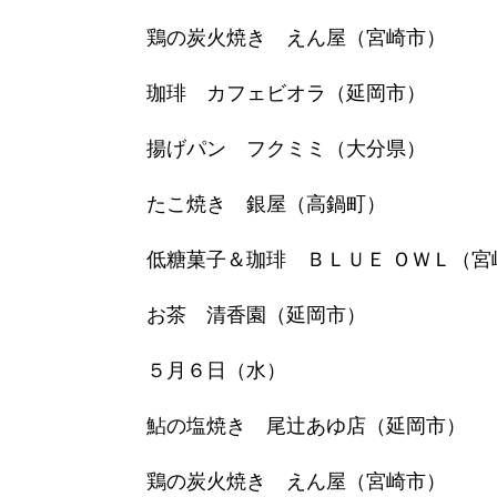
鶏の炭火焼き えん屋（宮崎市）
珈琲 カフェビオラ（延岡市）
揚げパン フクミミ（大分県）
たこ焼き 銀屋（高鍋町）
低糖菓子＆珈琲 ＢＬＵＥ ＯＷＬ（宮
お茶 清香園（延岡市）
５月６日（水）
鮎の塩焼き 尾辻あゆ店（延岡市）
鶏の炭火焼き えん屋（宮崎市）