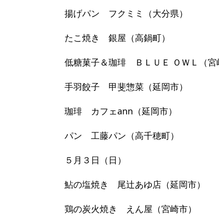
揚げパン フクミミ（大分県）
たこ焼き 銀屋（高鍋町）
低糖菓子＆珈琲 ＢＬＵＥ ＯＷＬ（宮
手羽餃子 甲斐惣菜（延岡市）
珈琲 カフェann（延岡市）
パン 工藤パン（高千穂町）
５月３日（日）
鮎の塩焼き 尾辻あゆ店（延岡市）
鶏の炭火焼き えん屋（宮崎市）