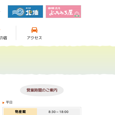
館
の宿
アクセス
営業時間のご案内
平日
物産館
8:30～18:00