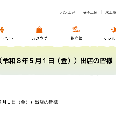
パン工房
菓子工房
木工
クアウト
おみやげ
物産館
ホタル
（令和８年５月１日（金））出店の皆様
５月１日（金））出店の皆様