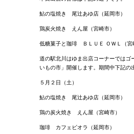
鮎の塩焼き 尾辻あゆ店（延岡市）
鶏炭火焼き えん屋（宮崎市）
低糖菓子と珈琲 ＢＬＵＥ ＯＷＬ（宮
道の駅北川はゆま出店コーナーではゴ
いもの市」開催します。期間中下記の
５月２日（土）
鮎の塩焼き 尾辻あゆ店（延岡市）
鶏の炭火焼き えん屋（宮崎市）
珈琲 カフェビオラ（延岡市）