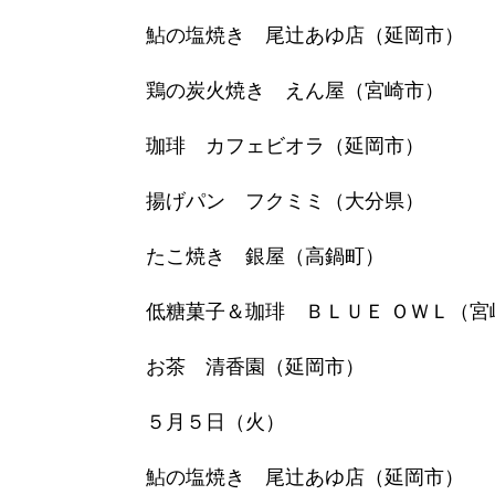
鮎の塩焼き 尾辻あゆ店（延岡市）
鶏の炭火焼き えん屋（宮崎市）
珈琲 カフェビオラ（延岡市）
揚げパン フクミミ（大分県）
たこ焼き 銀屋（高鍋町）
低糖菓子＆珈琲 ＢＬＵＥ ＯＷＬ（宮
お茶 清香園（延岡市）
５月５日（火）
鮎の塩焼き 尾辻あゆ店（延岡市）