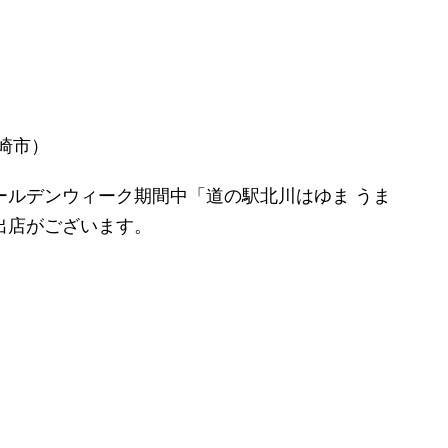
崎市）
ールデンウィーク期間中「道の駅北川はゆま うま
出店がございます。