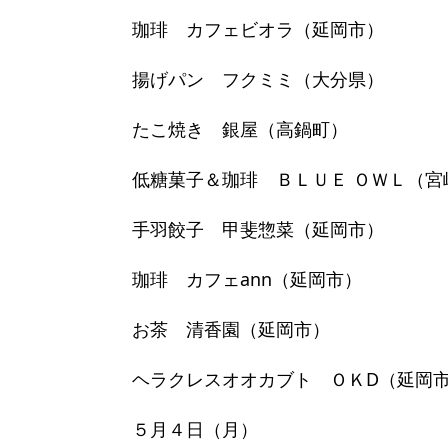
珈琲 カフェビオラ（延岡市）
揚げパン フクミミ（大分県）
たこ焼き 銀屋（高鍋町）
低糖菓子＆珈琲 ＢＬＵＥ ＯＷＬ（宮
手羽餃子 甲斐惣菜（延岡市）
珈琲 カフェann（延岡市）
お茶 清香園（延岡市）
ヘラクレスオオカブト ＯＫD（延岡
５月４日（月）