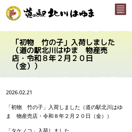
MENU
「初物 竹の子」入荷しました
（道の駅北川はゆま 物産売
店・令和８年２月２０日
（金））
2026.02.21
「初物 竹の子」入荷しました（道の駅北川はゆ
ま 物産売店・令和８年２月２０日（金））
「タケノコ」入荷しました。