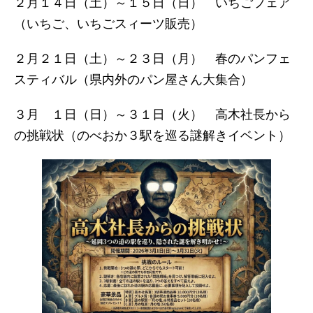
２月１４日（土）～１５日（日） いちごフェア
（いちご、いちごスィーツ販売）
２月２１日（土）～２３日（月） 春のパンフェ
スティバル（県内外のパン屋さん大集合）
３月 １日（日）～３１日（火） 高木社長から
の挑戦状（のべおか３駅を巡る謎解きイベント）