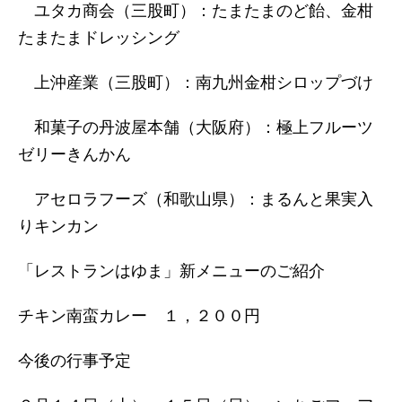
ユタカ商会（三股町）：たまたまのど飴、金柑
たまたまドレッシング
上沖産業（三股町）：南九州金柑シロップづけ
和菓子の丹波屋本舗（大阪府）：極上フルーツ
ゼリーきんかん
アセロラフーズ（和歌山県）：まるんと果実入
りキンカン
「レストランはゆま」新メニューのご紹介
チキン南蛮カレー １，２００円
今後の行事予定