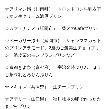
☆アリマン鑚（川南町） トロントロン牛乳＆ア
リマン生クリーム濃厚プリン
☆カフェナナメ（延岡市） 柴犬のCaféプリン
☆ベーカリー原田（延岡市） シャンマスカット
のプリンアラモード、2層のご褒美生チョコプリ
ン、渋皮栗のモンブランプリンなど
☆京都きよ泉（京都府） 宇治金時ぷりん、ほう
じ茶豆乳とろりんぷりん
☆マキィズ（兵庫県） 生チーズプリン
☆アデリー（山口県） 秋川牧場の卵で作ったた
まご村プリン