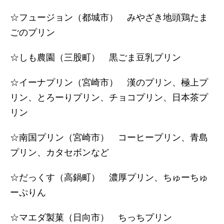
☆フュージョン（都城市） みやざき地頭鶏たま
ごのプリン
☆しも農園（三股町） 黒ごま豆乳プリン
☆イーナプリン（宮崎市） 漢のプリン、極上プ
リン、とろーりプリン、チョコプリン、日本茶プ
リン
☆南国プリン（宮崎市） コーヒープリン、青島
プリン、カタセボンなど
☆だっくす（高鍋町） 濃厚プリン、ちゅーちゅ
ーぷりん
☆マエダ製菓（日向市） ちっちプリン