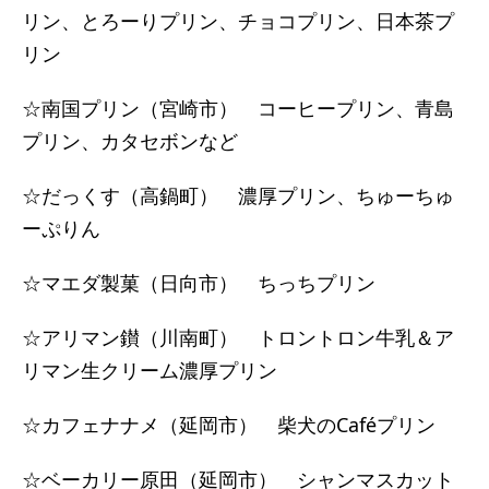
リン、とろーりプリン、チョコプリン、日本茶プ
リン
☆南国プリン（宮崎市） コーヒープリン、青島
プリン、カタセボンなど
☆だっくす（高鍋町） 濃厚プリン、ちゅーちゅ
ーぷりん
☆マエダ製菓（日向市） ちっちプリン
☆アリマン鑚（川南町） トロントロン牛乳＆ア
リマン生クリーム濃厚プリン
☆カフェナナメ（延岡市） 柴犬のCaféプリン
☆ベーカリー原田（延岡市） シャンマスカット