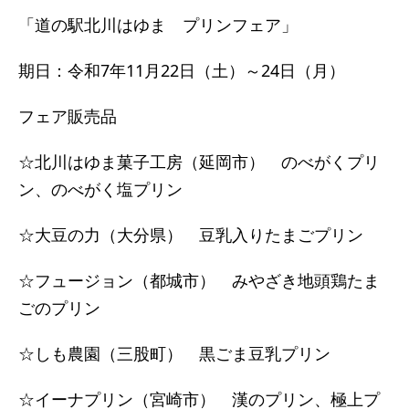
「道の駅北川はゆま プリンフェア」
期日：令和7年11月22日（土）～24日（月）
フェア販売品
☆北川はゆま菓子工房（延岡市） のべがくプリ
ン、のべがく塩プリン
☆大豆の力（大分県） 豆乳入りたまごプリン
☆フュージョン（都城市） みやざき地頭鶏たま
ごのプリン
☆しも農園（三股町） 黒ごま豆乳プリン
☆イーナプリン（宮崎市） 漢のプリン、極上プ