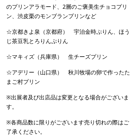
のプリンアラモード、2層のご褒美生チョコプリ
ン、渋皮栗のモンブランプリンなど
☆京都きよ泉（京都府） 宇治金時ぷりん、ほう
じ茶豆乳とろりんぷりん
☆マキィズ（兵庫県） 生チーズプリン
☆アデリー（山口県） 秋川牧場の卵で作ったた
まご村プリン
※出展者及び出店品は変更となる場合がございま
す。
※各商品数に限りがございます売り切れの際はご
了承ください。