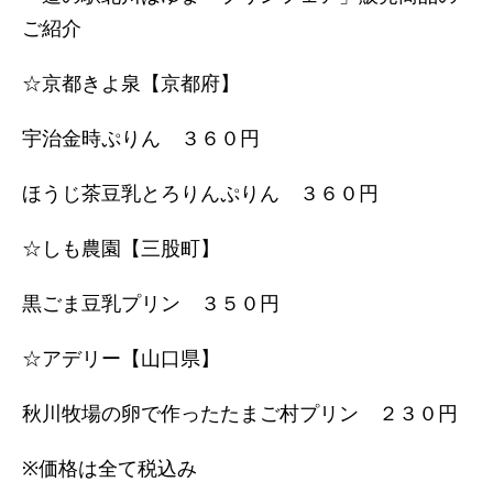
ご紹介
☆京都きよ泉【京都府】
宇治金時ぷりん ３６０円
ほうじ茶豆乳とろりんぷりん ３６０円
☆しも農園【三股町】
黒ごま豆乳プリン ３５０円
☆アデリー【山口県】
秋川牧場の卵で作ったたまご村プリン ２３０円
※価格は全て税込み