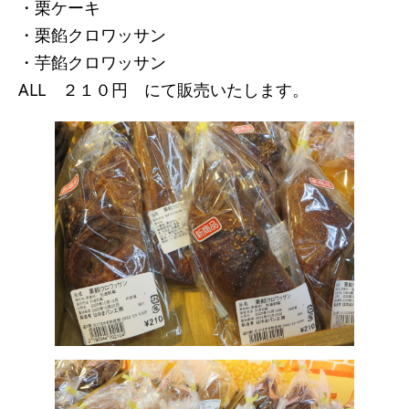
・栗ケーキ
・栗餡クロワッサン
・芋餡クロワッサン
ALL ２１０円 にて販売いたします。