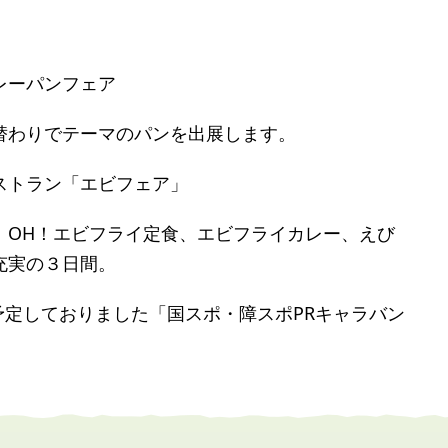
レーパンフェア
替わりでテーマのパンを出展します。
ストラン「エビフェア」
、OH！エビフライ定食、エビフライカレー、えび
充実の３日間。
予定しておりました「国スポ・障スポPRキャラバン
。