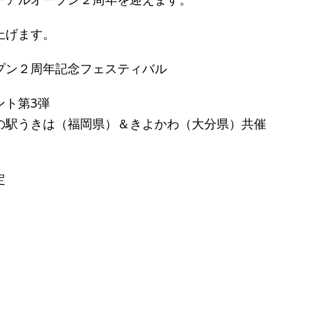
上げます。
プン２周年記念フェスティバル
ント第3弾
の駅うきは（福岡県）＆きよかわ（大分県）共催
定