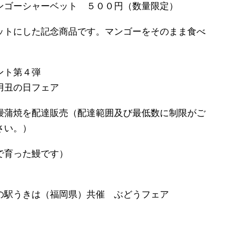
ンゴーシャーベット ５００円（数量限定）
ットにした記念商品です。マンゴーをそのまま食べ
ント第４弾
用丑の日フェア
鰻蒲焼を配達販売（配達範囲及び最低数に制限がご
さい。）
で育った鰻です）
の駅うきは（福岡県）共催 ぶどうフェア