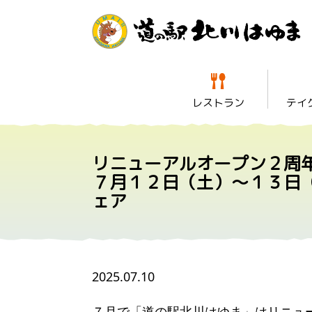
レストラン
テイ
リニューアルオープン２周
７月１２日（土）～１３日
ェア
2025.07.10
７月で「道の駅北川はゆま」はリニュ