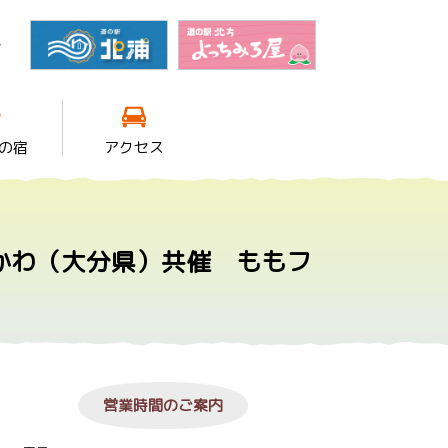
館
の宿
アクセス
かわ（大分県）共催 ももフ
営業時間のご案内