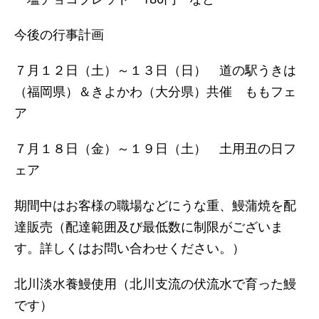
今後の行事計画
７月１２日（土）～１３日（日） 道の駅うきは
（福岡県）＆きよかわ（大分県）共催 ももフェ
ア
７月１８日（金）～１９日（土） 土用丑の日フ
ェア
期間中はお客様の職場などにうな重、鰻蒲焼を配
達販売（配達範囲及び最低数に制限がございま
す。詳しくはお問い合わせください。）
北川淡水養鰻使用（北川支流の伏流水で育った鰻
です）