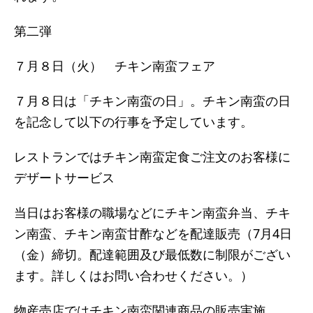
第二弾
７月８日（火） チキン南蛮フェア
７月８日は「チキン南蛮の日」。チキン南蛮の日
を記念して以下の行事を予定しています。
レストランではチキン南蛮定食ご注文のお客様に
デザートサービス
当日はお客様の職場などにチキン南蛮弁当、チキ
ン南蛮、チキン南蛮甘酢などを配達販売（7月4日
（金）締切。配達範囲及び最低数に制限がござい
ます。詳しくはお問い合わせください。）
物産売店ではチキン南蛮関連商品の販売実施。