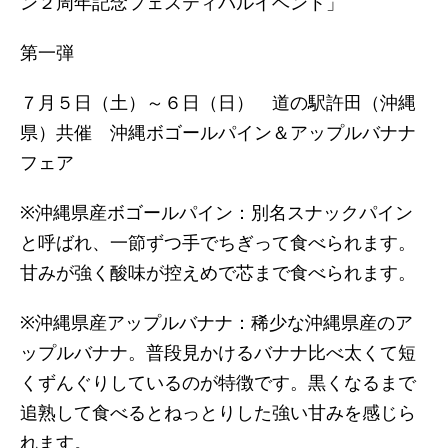
ン２周年記念フェスティバルイベント」
第一弾
７月５日（土）～６日（日） 道の駅許田（沖縄
県）共催 沖縄ボゴールパイン＆アップルバナナ
フェア
※沖縄県産ボゴールパイン：別名スナックパイン
と呼ばれ、一節ずつ手でちぎって食べられます。
甘みが強く酸味が控えめで芯まで食べられます。
※沖縄県産アップルバナナ：稀少な沖縄県産のア
ップルバナナ。普段見かけるバナナ比べ太くて短
くずんぐりしているのが特徴です。黒くなるまで
追熟して食べるとねっとりした強い甘みを感じら
れます。