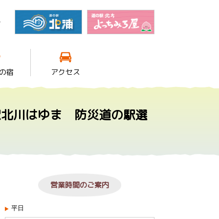
館
の宿
アクセス
駅北川はゆま 防災道の駅選
営業時間のご案内
平日