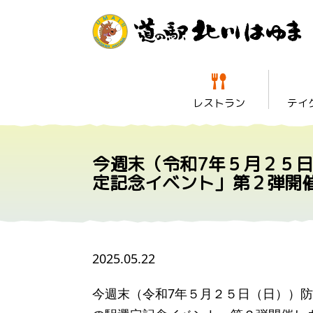
レストラン
テイ
今週末（令和7年５月２５
定記念イベント」第２弾開
2025.05.22
今週末（令和7年５月２５日（日））