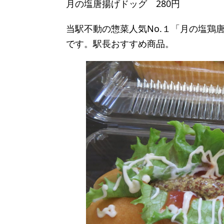
月の塩唐揚げドッグ 280円
当駅不動の惣菜人気No.１「月の塩鶏
です。駅長おすすめ商品。