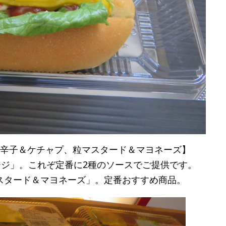
唐辛子＆ケチャプ、粒マスタード＆マヨネーズ】
ージ」。これぞ定番に2種のソースでご提供です。
スタード＆マヨネーズ」。定番おすすめ商品。