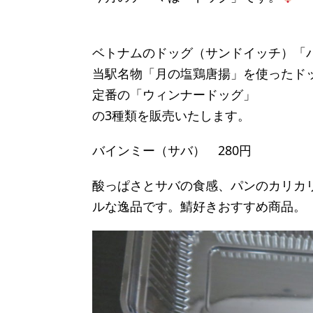
ベトナムのドッグ（サンドイッチ）「
当駅名物「月の塩鶏唐揚」を使ったド
定番の「ウィンナードッグ」
の3種類を販売いたします。
バインミー（サバ） 280円
酸っぱさとサバの食感、パンのカリカ
ルな逸品です。鯖好きおすすめ商品。