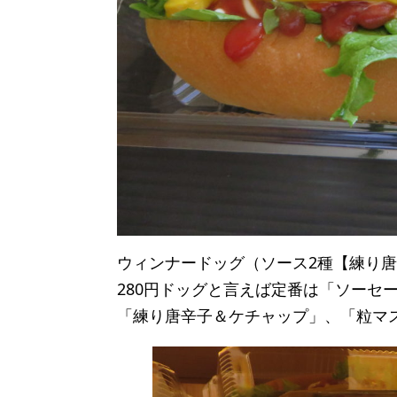
ウィンナードッグ（ソース2種【練り
280円ドッグと言えば定番は「ソーセ
「練り唐辛子＆ケチャップ」、「粒マ