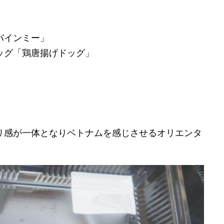
バインミー」
ッグ「鶏唐揚げドッグ」
リ感が一体となりベトナムを感じさせるオリエンタ