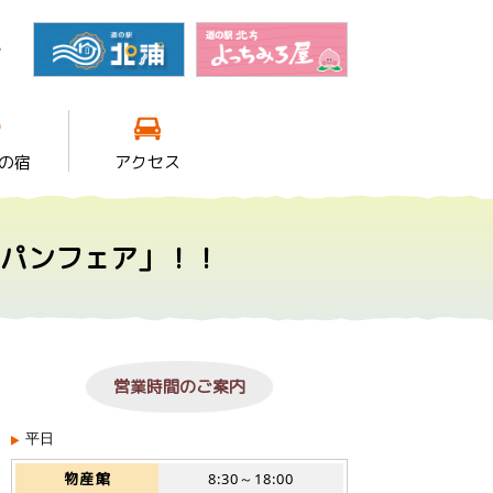
館
の宿
アクセス
 パンフェア」！！
営業時間のご案内
平日
物産館
8:30～18:00