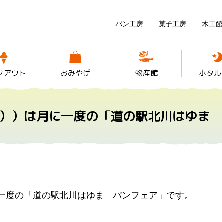
パン工房
菓子工房
木工
クアウト
おみやげ
物産館
ホタル
日））は月に一度の「道の駅北川はゆま
に一度の「道の駅北川はゆま パンフェア」です。