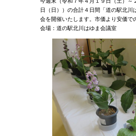
今週末（令和７年４月１９日（土）～
日（日））の合計４日間「道の駅北川
会を開催いたします。市価より安価で
会場：道の駅北川はゆま会議室