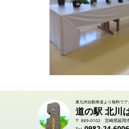
東九州自動車道より無料でア
道の駅 北川
〒 889-0102 宮崎県延岡
0982-24-600