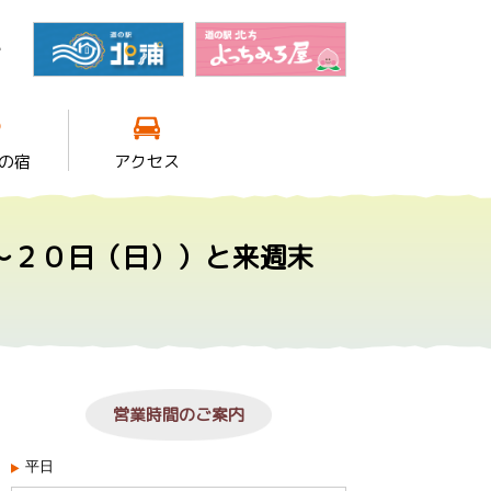
館
の宿
アクセス
～２０日（日））と来週末
営業時間のご案内
平日