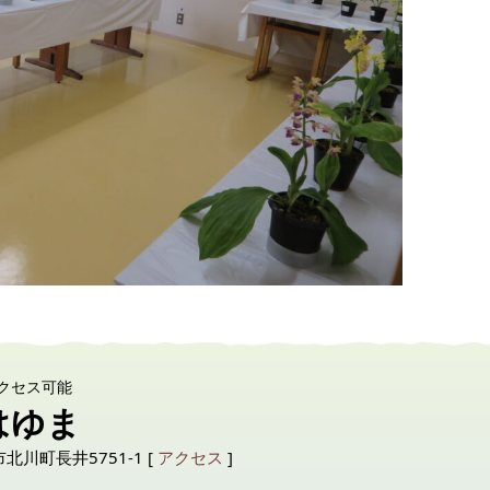
クセス可能
はゆま
市北川町長井5751-1 [
アクセス
]
6