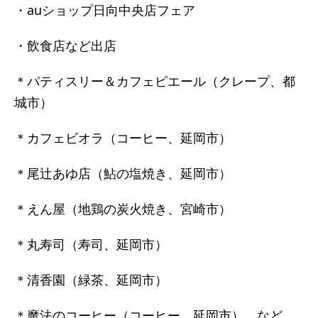
・auショップ日向中央店フェア
・飲食店など出店
＊パティスリー＆カフェピエール（クレープ、都
城市）
＊カフェビオラ（コーヒー、延岡市）
＊尾辻あゆ店（鮎の塩焼き、延岡市）
＊えん屋（地鶏の炭火焼き、宮崎市）
＊丸寿司（寿司、延岡市）
＊清香園（緑茶、延岡市）
＊魔法のコーヒー（コーヒー、延岡市） など