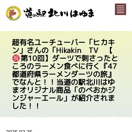
MENU
超有名ユーチューバー「ヒカキ
ン」さんの「Hikakin TV 【
第10回】ダーツで刺さったと
ころのラーメン食べに行く『47
都道府県ラーメンダーツの旅』
でなんと！！当道の駅北川はゆ
まオリジナル商品「のべおかジ
ンジャーエール」が紹介されま
した！！