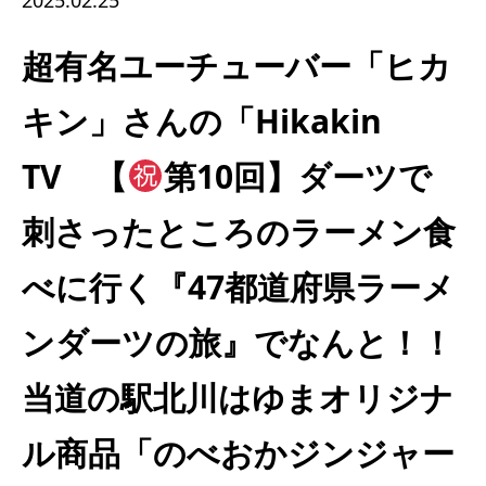
2025.02.25
超有名ユーチューバー「ヒカ
キン」さんの「Hikakin
TV 【
第10回】ダーツで
刺さったところのラーメン食
べに行く『47都道府県ラーメ
ンダーツの旅』でなんと！！
当道の駅北川はゆまオリジナ
ル商品「のべおかジンジャー