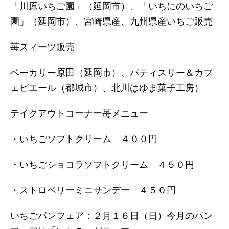
「川原いちご園」（延岡市）、「いちにのいちご
園」（延岡市）、宮崎県産、九州県産いちご販売
苺スィーツ販売
ベーカリー原田（延岡市）、パティスリー＆カフ
ェピエール（都城市）、北川はゆま菓子工房）
テイクアウトコーナー苺メニュー
・いちごソフトクリーム ４００円
・いちごショコラソフトクリーム ４５０円
・ストロベリーミニサンデー ４５０円
いちごパンフェア：２月１６日（日）今月のパン