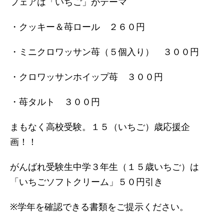
フェアは「いちご」がテーマ
・クッキー＆苺ロール ２６０円
・ミニクロワッサン苺（５個入り） ３００円
・クロワッサンホイップ苺 ３００円
・苺タルト ３００円
まもなく高校受験。１５（いちご）歳応援企
画！！
がんばれ受験生中学３年生（１５歳いちご）は
「いちごソフトクリーム」５０円引き
※学年を確認できる書類をご提示ください。