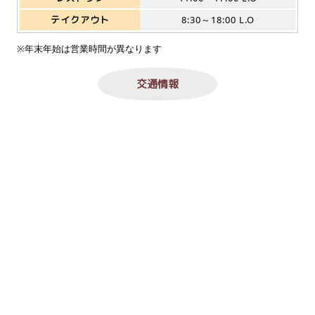
テイクアウト
8:30～18:00 L.O
※年末年始は営業時間が異なります
交通情報