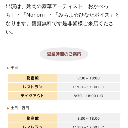
出演は、延岡の豪華アーティスト「おかべっ
ち」・「Nonon」・「みちよ☆ひなたボイス」と
なります。観覧無料です是非皆様ご来店くださ
い。
営業時間のご案内
平日
物産館
8:30～18:00
レストラン
11:00～17:00 L.O
テイクアウト
8:30～18:00 L.O
土日・祝日
物産館
8:30～18:00
レストラン
11:00～17:00 L.O