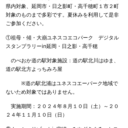
県内対象、延岡市・日之影町・高千穂町１市２町
対象のものまで多彩です。夏休みを利用して是非
ご参加ください。
①祖母・傾・大崩ユネスコエコパーク デジタル
スタンプラリーin延岡・日之影・高千穂
のべおか道の駅対象施設：道の駅北川はゆま、
道の駅北方よっちみろ屋
※道の駅北浦はユネスコエーパーク地域で
ないため対象ではありません。
実施期間：２０２４年８月１０日（土）～２０
２４年１１月１０日（日）