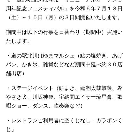
周年記念フェスティバル」を令和６年７月１３日
（土）～１５日（月）の３日間開催いたします。
期間中は以下の行事を日替わり（期間中）実施い
たします。
・道の駅北川はゆまマルシェ（鮎の塩焼き、あげ
パン、かき氷、雑貨などなど期間中延べ約３０店
舗出店）
・ステージイベント（餅まき、龍潮太鼓鼓衆、み
やざき犬、川坂神楽、宇納間エイサー琉星會、歌
唱ショー、ダンス、吹奏楽など）
・レストランご利用者に空くじなし「ガラポンく
じ」