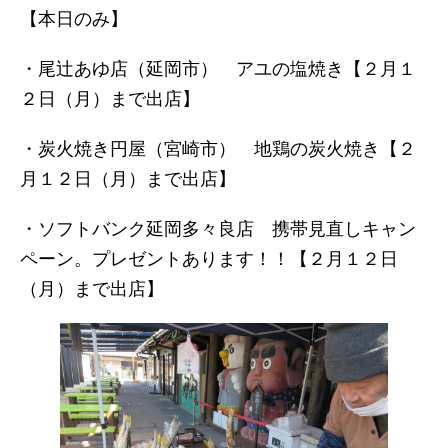
【本日のみ】
・尾辻あゆ店（延岡市） アユの塩焼き【２月１
２日（月）まで出店】
・炭火焼き円屋（宮崎市） 地鶏の炭火焼き【２
月１２日（月）まで出店】
・ソフトバンク延岡多々良店 携帯見直しキャン
ペーン。プレゼントあります！！【２月１２日
（月）まで出店】