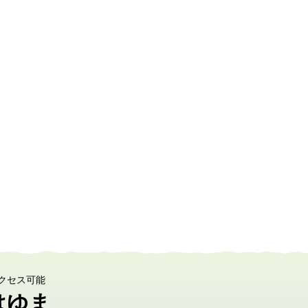
クセス可能
はゆま