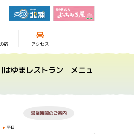
館
の宿
アクセス
川はゆまレストラン メニュ
営業時間のご案内
平日