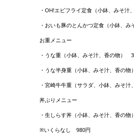
・OH!エビフライ定食（小鉢、みそ汁、
・おいも豚のとんかつ定食（小鉢、みそ
お重メニュー
・うな重（小鉢、みそ汁、香の物） 3,
・うな半身重（小鉢、みそ汁、香の物） 
・宮崎牛牛重（サラダ、小鉢、みそ汁、香
丼ぶりメニュー
・生しらす丼（小鉢、みそ汁、香の物） 
※いくらなし 980円