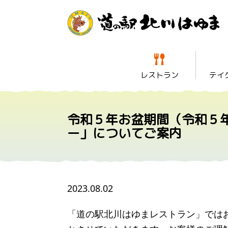
レストラン
テイ
令和５年お盆期間（令和５
ー」についてご案内
2023.08.02
「道の駅北川はゆまレストラン」では