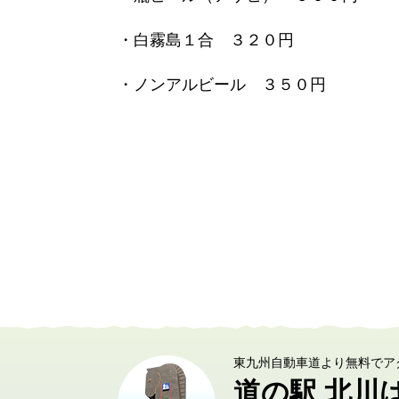
・白霧島１合 ３２０円
・ノンアルビール ３５０円
東九州自動車道より無料でア
道の駅 北川