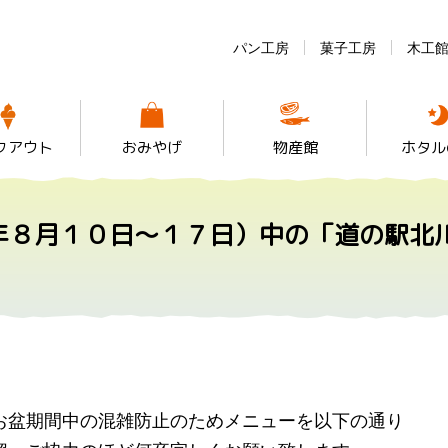
パン工房
菓子工房
木工
クアウト
おみやげ
物産館
ホタル
年８月１０日～１７日）中の「道の駅北
お盆期間中の混雑防止のためメニューを以下の通り