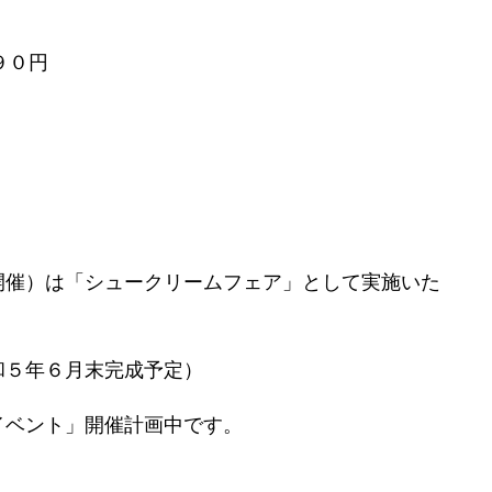
９０円
開催）は「シュークリームフェア」として実施いた
和５年６月末完成予定）
イベント」開催計画中です。