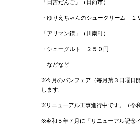
「日吉だんご」（日向市）
・ゆりえちゃんのシュークリーム １
「アリマン鑽」（川南町）
・シューグルト ２５０円
などなど
※今月のパンフェア（毎月第３日曜日
します。
※リニューアル工事進行中です。（令
※令和５年７月に「リニューアル記念