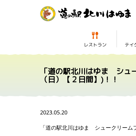
レストラン
テイ
「道の駅北川はゆま シュ
（日）【２日間】)！！
2023.05.20
「道の駅北川はゆま シュークリーム