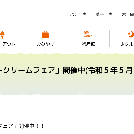
パン工房
菓子工房
木工
クアウト
おみやげ
物産館
ホタル
ークリームフェア」開催中(令和５年５月
フェア」開催中！！