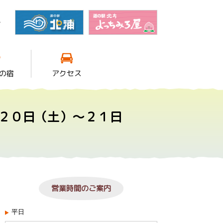
館
の宿
アクセス
２０日（土）～２１日
営業時間のご案内
平日