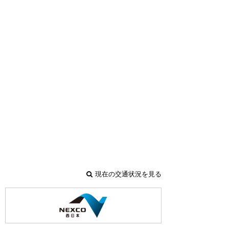
現在の交通状況を見る