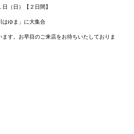
１日（日）【２日間】
川はゆま」に大集合
います。お早目のご来店をお待ちいたしておりま