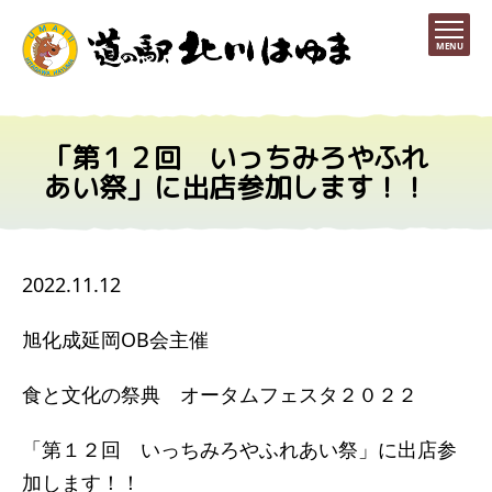
MENU
「第１２回 いっちみろやふれ
あい祭」に出店参加します！！
2022.11.12
旭化成延岡OB会主催
食と文化の祭典 オータムフェスタ２０２２
「第１２回 いっちみろやふれあい祭」に出店参
加します！！