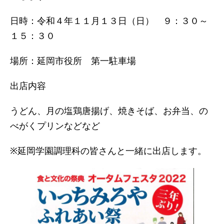
日時：令和４年１１月１３日（日） ９：３０～
１５：３０
場所：延岡市役所 第一駐車場
出店内容
うどん、月の塩鶏唐揚げ、焼きそば、お弁当、の
べがくプリンなどなど
※延岡学園調理科の皆さんと一緒に出店します。