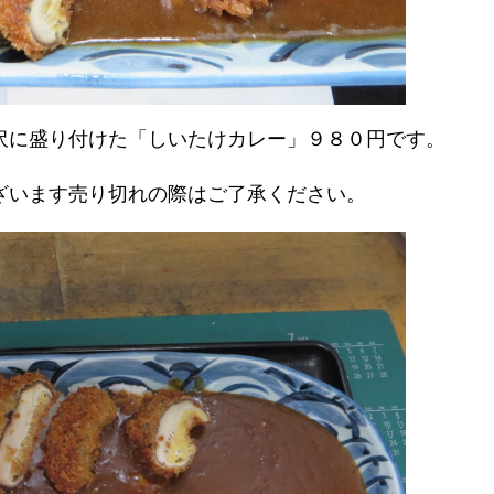
沢に盛り付けた「しいたけカレー」９８０円です。
ざいます売り切れの際はご了承ください。