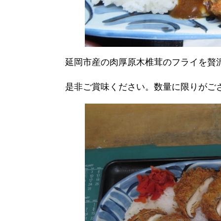
延岡市産の肉厚原木椎茸のフライを贅
是非ご賞味ください。数量に限りがご