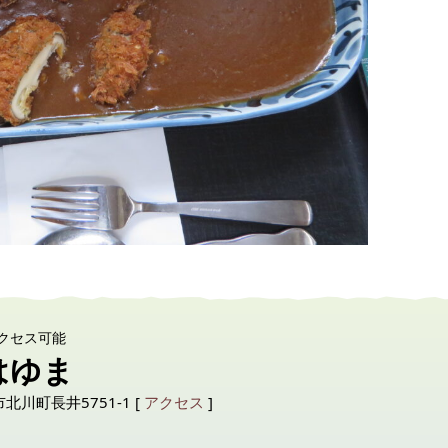
クセス可能
はゆま
市北川町長井5751-1 [
アクセス
]
6