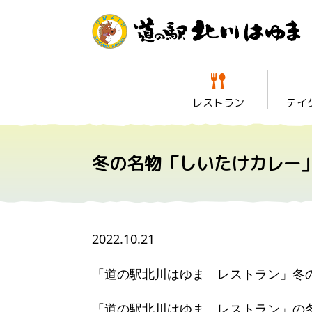
レストラン
テイ
冬の名物「しいたけカレー
2022.10.21
「道の駅北川はゆま レストラン」冬
「道の駅北川はゆま レストラン」の