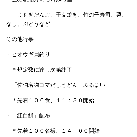
よもぎだんご、干支焼き、竹の子寿司、栗、
なし、ぶどうなど
その他行事
・ヒオウギ貝釣り
＊規定数に達し次第終了
・「佐伯名物ゴマだしうどん」ふるまい
＊先着１００食、１１：３０開始
・「紅白餅」配布
＊先着１００名様、１４：００開始