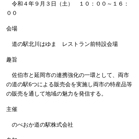
令和４年９月３日（土） １０：００～１６：
００
会場
道の駅北川はゆま レストラン前特設会場
趣旨
佐伯市と延岡市の連携強化の一環として、両市
の道の駅6つによる販売会を実施し両市の特産品等
の販売を通して地域の魅力を発信する。
主催
のべおか道の駅株式会社