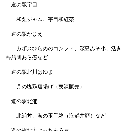
道の駅宇目
和栗ジャム、宇目和紅茶
道の駅かまえ
カボスひらめのコンフィ、深島みそ小、活き
粋船団あら煮など
道の駅北川はゆま
月の塩鶏唐揚げ（実演販売）
道の駅北浦
北浦丼、海の玉手箱（海鮮丼類）など
道の駅北方よっちみろ屋