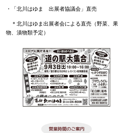
・「北川はゆま 出展者協議会」直売
＊北川はゆま出展者会による直売（野菜、果
物、漬物類予定）
営業時間のご案内