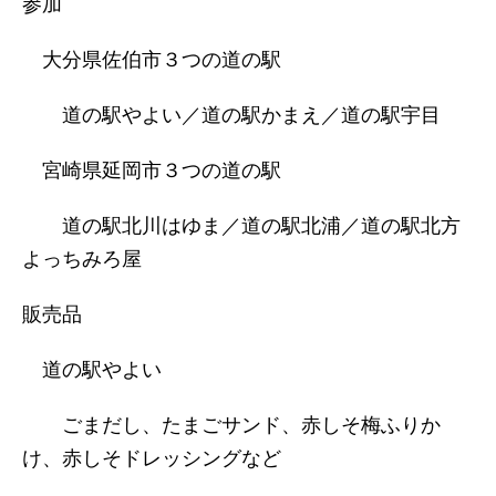
参加
大分県佐伯市３つの道の駅
道の駅やよい／道の駅かまえ／道の駅宇目
宮崎県延岡市３つの道の駅
道の駅北川はゆま／道の駅北浦／道の駅北方
よっちみろ屋
販売品
道の駅やよい
ごまだし、たまごサンド、赤しそ梅ふりか
け、赤しそドレッシングなど