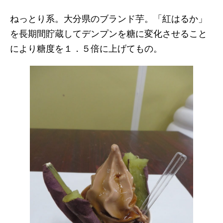
ねっとり系。大分県のブランド芋。「紅はるか」
を長期間貯蔵してデンプンを糖に変化させること
により糖度を１．５倍に上げてもの。