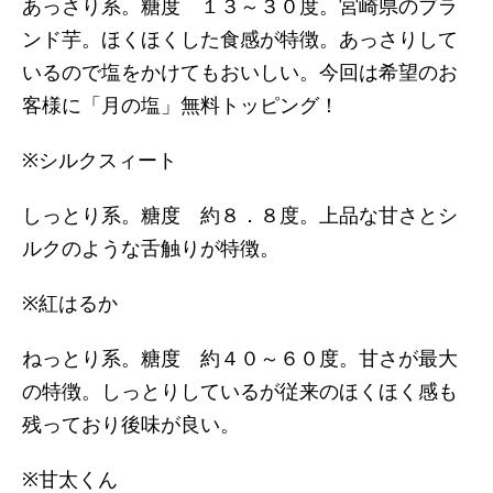
あっさり系。糖度 １３～３０度。宮崎県のブラ
ンド芋。ほくほくした食感が特徴。あっさりして
いるので塩をかけてもおいしい。今回は希望のお
客様に「月の塩」無料トッピング！
※シルクスィート
しっとり系。糖度 約８．８度。上品な甘さとシ
ルクのような舌触りが特徴。
※紅はるか
ねっとり系。糖度 約４０～６０度。甘さが最大
の特徴。しっとりしているが従来のほくほく感も
残っており後味が良い。
※甘太くん