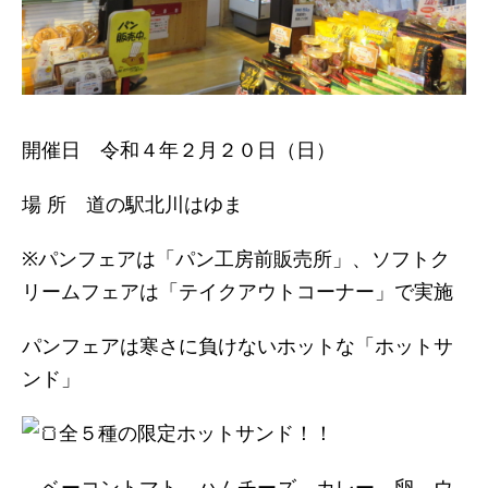
開催日 令和４年２月２０日（日）
場 所 道の駅北川はゆま
※パンフェアは「パン工房前販売所」、ソフトク
リームフェアは「テイクアウトコーナー」で実施
パンフェアは寒さに負けないホットな「ホットサ
ンド」
全５種の限定ホットサンド！！
ベーコントマト、ハムチーズ、カレー、卵、ウ