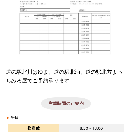
道の駅北川はゆま、道の駅北浦、道の駅北方よっ
ちみろ屋でご予約承ります。
営業時間のご案内
平日
物産館
8:30～18:00